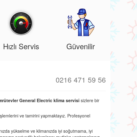
Hızlı Servis
Güvenilir
0216 471 59 56
rütevler General Electric klima servisi
sizlere bir
işlemlerini ve tamirini yapmaktayız. Profesyonel
nızda yükselme ve klimanızda iyi soğutmama, iyi