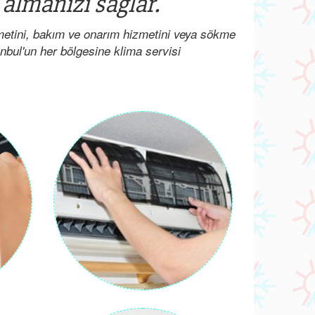
 almanızı sağlar.
metini, bakım ve onarım hizmetini veya sökme
anbul'un her bölgesine klima servisi