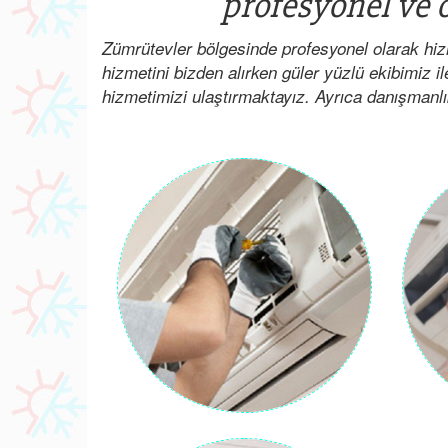
profesyonel ve o
Zümrütevler bölgesinde profesyonel olarak hiz
hizmetini bizden alırken güler yüzlü ekibimiz il
hizmetimizi ulaştırmaktayız. Ayrıca danışmanlık i