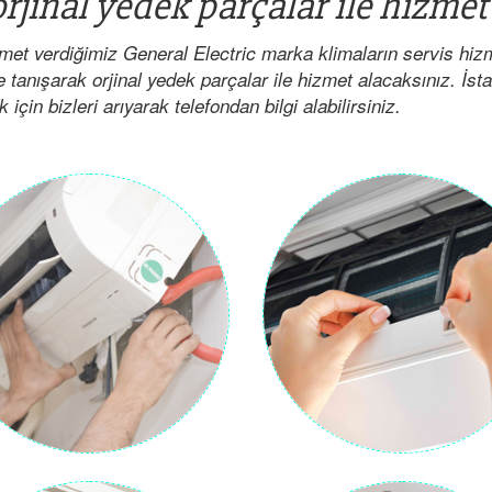
rjinal yedek parçalar ile hizmet
met verdiğimiz General Electric marka klimaların servis hiz
e tanışarak orjinal yedek parçalar ile hizmet alacaksınız. İst
çin bizleri arıyarak telefondan bilgi alabilirsiniz.