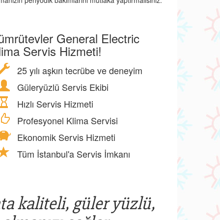
manızın periyodik bakımlarını mutlaka yaptırmalısınız.
ümrütevler General Electric
lima Servis Hizmeti!
25 yılı aşkın tecrübe ve deneyim
Güleryüzlü Servis Ekibi
Hızlı Servis Hizmeti
Profesyonel Klima Servisi
Ekonomik Servis Hizmeti
Tüm İstanbul'a Servis İmkanı
a kaliteli, güler yüzlü,