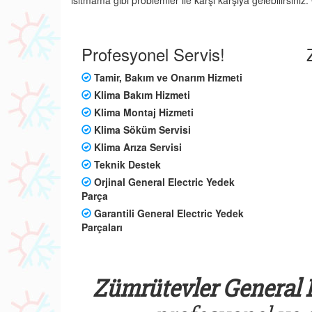
ısıtmama gibi problemler ile karşı karşıya gelebilirsini
Profesyonel Servis!
Tamir, Bakım ve Onarım Hizmeti
Klima Bakım Hizmeti
Klima Montaj Hizmeti
Klima Söküm Servisi
Klima Arıza Servisi
Teknik Destek
Orjinal General Electric Yedek
Parça
Garantili General Electric Yedek
Parçaları
Zümrütevler General E