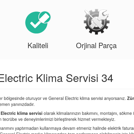
Kaliteli
Orjinal Parça
lectric Klima Servisi 34
r bölgesinde oturuyor ve General Electric klima servisi arıyorsanız.
Züm
Hemen yanınızdadır.
Electric klima servisi
olarak klimalarınızın bakımını, montajını, sökme 
kın tecrübe ve deneyimlerimizi birleştirerek hizmet vermekteyiz.
narımını yaptırmadan kullanmaya devam etmeniz halinde elektrik fatura