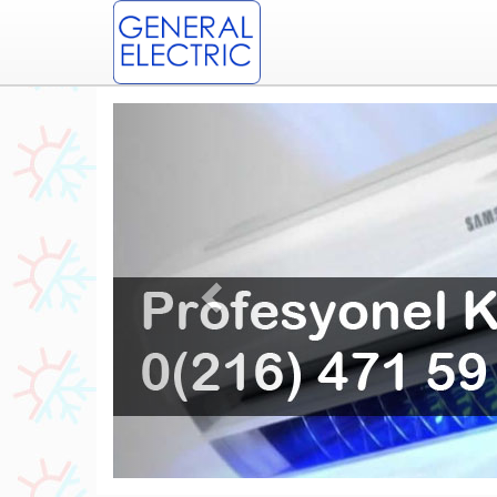
Previous
Profe