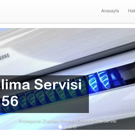
Anasayfa
Hak