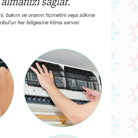
 almanızı sağlar.
ini, bakım ve onarım hizmetini veya sökme
anbul'un her bölgesine klima servisi