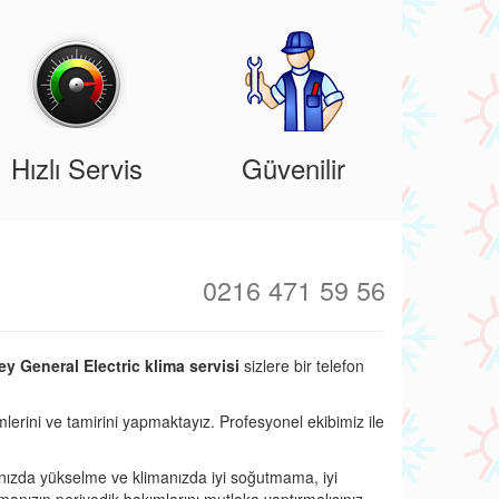
Hızlı Servis
Güvenilir
0216 471 59 56
ey General Electric klima servisi
sizlere bir telefon
mlerini ve tamirini yapmaktayız. Profesyonel ekibimiz ile
nızda yükselme ve klimanızda iyi soğutmama, iyi