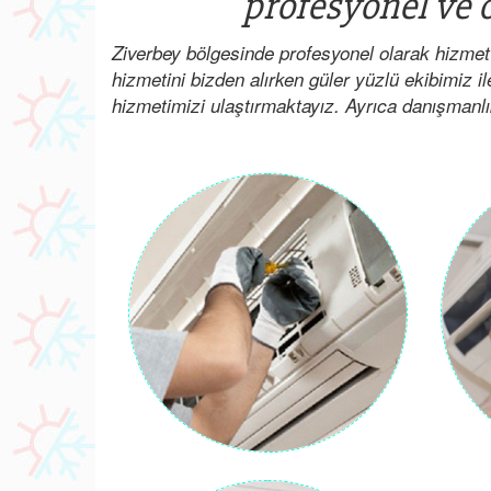
profesyonel ve o
Ziverbey bölgesinde profesyonel olarak hizmet
hizmetini bizden alırken güler yüzlü ekibimiz il
hizmetimizi ulaştırmaktayız. Ayrıca danışmanlık i