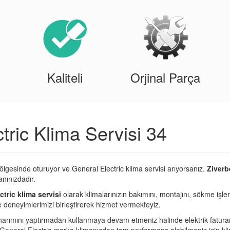
Kaliteli
Orjinal Parça
tric Klima Servisi 34
ölgesinde oturuyor ve General Electric klima servisi arıyorsanız.
Ziverb
nınızdadır.
tric klima servisi
olarak klimalarınızın bakımını, montajını, sökme işle
ve deneyimlerimizi birleştirerek hizmet vermekteyiz.
narımını yaptırmadan kullanmaya devam etmeniz halinde elektrik fatura