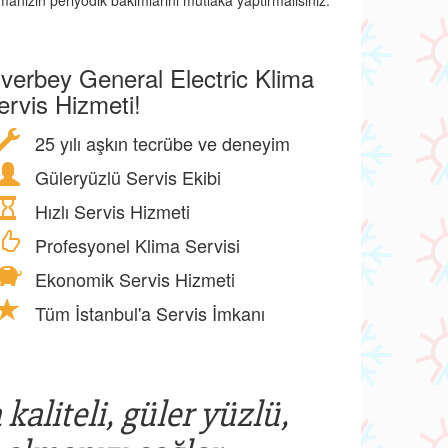
manızın periyodik bakımlarını mutlaka yaptırmalısınız.
iverbey General Electric Klima
ervis Hizmeti!
25 yılı aşkın tecrübe ve deneyim
Güleryüzlü Servis Ekibi
Hızlı Servis Hizmeti
Profesyonel Klima Servisi
Ekonomik Servis Hizmeti
Tüm İstanbul'a Servis İmkanı
kaliteli, güler yüzlü,