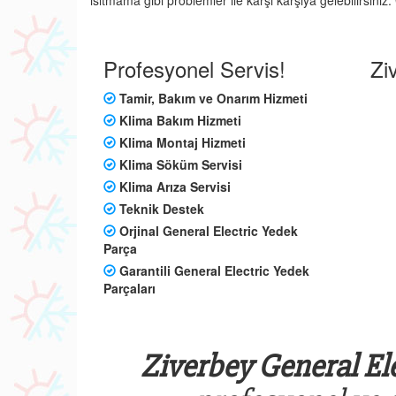
ısıtmama gibi problemler ile karşı karşıya gelebilirsini
Profesyonel Servis!
Zi
Tamir, Bakım ve Onarım Hizmeti
Klima Bakım Hizmeti
Klima Montaj Hizmeti
Klima Söküm Servisi
Klima Arıza Servisi
Teknik Destek
Orjinal General Electric Yedek
Parça
Garantili General Electric Yedek
Parçaları
Ziverbey General Ele