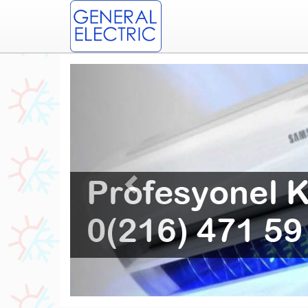
Previous
ric Klima Servisi