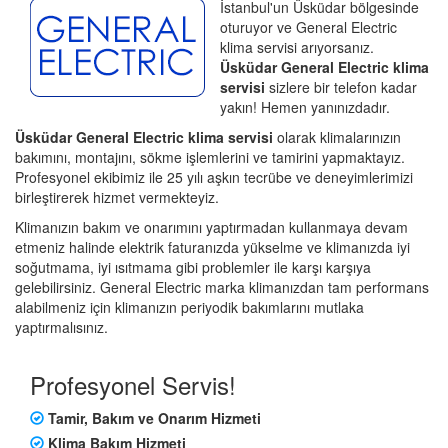
İstanbul'un Üsküdar bölgesinde
oturuyor ve General Electric
klima servisi arıyorsanız.
Üsküdar General Electric klima
servisi
sizlere bir telefon kadar
yakın! Hemen yanınızdadır.
Üsküdar General Electric klima servisi
olarak klimalarınızın
bakımını, montajını, sökme işlemlerini ve tamirini yapmaktayız.
Profesyonel ekibimiz ile 25 yılı aşkın tecrübe ve deneyimlerimizi
birleştirerek hizmet vermekteyiz.
Klimanızın bakım ve onarımını yaptırmadan kullanmaya devam
etmeniz halinde elektrik faturanızda yükselme ve klimanızda iyi
soğutmama, iyi ısıtmama gibi problemler ile karşı karşıya
gelebilirsiniz. General Electric marka klimanızdan tam performans
alabilmeniz için klimanızın periyodik bakımlarını mutlaka
yaptırmalısınız.
Profesyonel Servis!
Tamir, Bakım ve Onarım Hizmeti
Klima Bakım Hizmeti