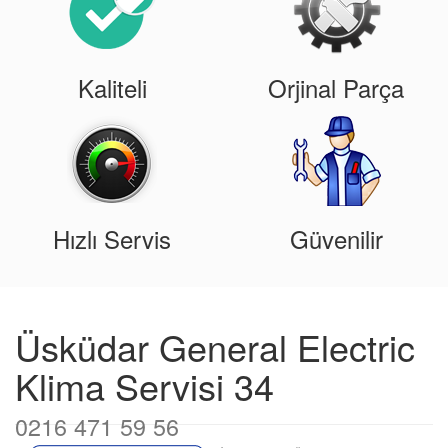
Kaliteli
Orjinal Parça
Hızlı Servis
Güvenilir
Üsküdar General Electric
Klima Servisi 34
0216 471 59 56