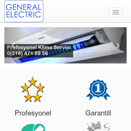
Toggle
navigati
Previous
Next
Profesyonel
Garantili