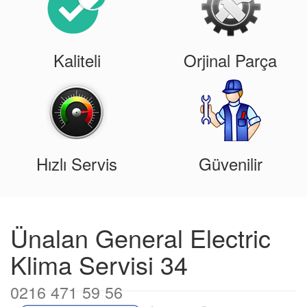
Kaliteli
Orjinal Parça
Hızlı Servis
Güvenilir
Ünalan General Electric
Klima Servisi 34
0216 471 59 56