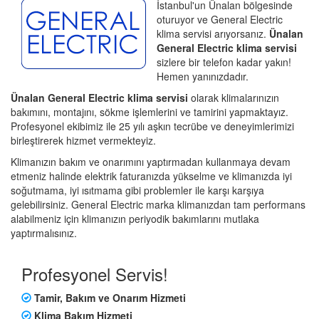
İstanbul'un Ünalan bölgesinde
oturuyor ve General Electric
klima servisi arıyorsanız.
Ünalan
General Electric klima servisi
sizlere bir telefon kadar yakın!
Hemen yanınızdadır.
Ünalan General Electric klima servisi
olarak klimalarınızın
bakımını, montajını, sökme işlemlerini ve tamirini yapmaktayız.
Profesyonel ekibimiz ile 25 yılı aşkın tecrübe ve deneyimlerimizi
birleştirerek hizmet vermekteyiz.
Klimanızın bakım ve onarımını yaptırmadan kullanmaya devam
etmeniz halinde elektrik faturanızda yükselme ve klimanızda iyi
soğutmama, iyi ısıtmama gibi problemler ile karşı karşıya
gelebilirsiniz. General Electric marka klimanızdan tam performans
alabilmeniz için klimanızın periyodik bakımlarını mutlaka
yaptırmalısınız.
Profesyonel Servis!
Tamir, Bakım ve Onarım Hizmeti
Klima Bakım Hizmeti