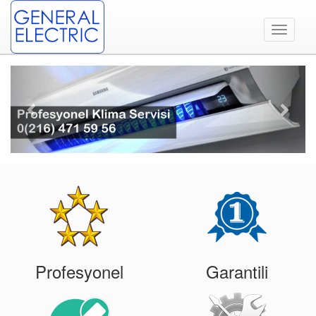
Toggle
navigati
Previous
Next
Profesyonel
Garantili