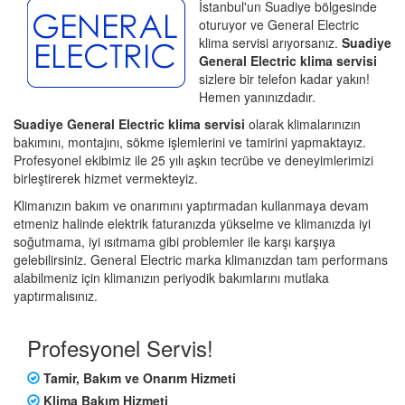
İstanbul'un Suadiye bölgesinde
oturuyor ve General Electric
klima servisi arıyorsanız.
Suadiye
General Electric klima servisi
sizlere bir telefon kadar yakın!
Hemen yanınızdadır.
Suadiye General Electric klima servisi
olarak klimalarınızın
bakımını, montajını, sökme işlemlerini ve tamirini yapmaktayız.
Profesyonel ekibimiz ile 25 yılı aşkın tecrübe ve deneyimlerimizi
birleştirerek hizmet vermekteyiz.
Klimanızın bakım ve onarımını yaptırmadan kullanmaya devam
etmeniz halinde elektrik faturanızda yükselme ve klimanızda iyi
soğutmama, iyi ısıtmama gibi problemler ile karşı karşıya
gelebilirsiniz. General Electric marka klimanızdan tam performans
alabilmeniz için klimanızın periyodik bakımlarını mutlaka
yaptırmalısınız.
Profesyonel Servis!
Tamir, Bakım ve Onarım Hizmeti
Klima Bakım Hizmeti