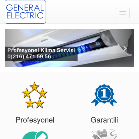
Toggle
navigati
Previous
Next
Profesyonel
Garantili