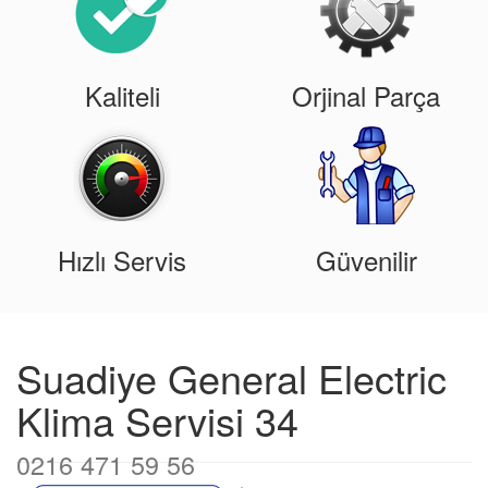
Kaliteli
Orjinal Parça
Hızlı Servis
Güvenilir
Suadiye General Electric
Klima Servisi 34
0216 471 59 56