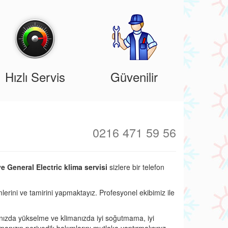
Hızlı Servis
Güvenilir
0216 471 59 56
e General Electric klima servisi
sizlere bir telefon
lerini ve tamirini yapmaktayız. Profesyonel ekibimiz ile
nızda yükselme ve klimanızda iyi soğutmama, iyi