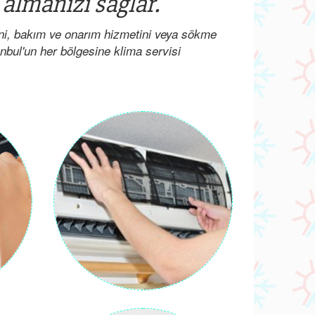
 almanızı sağlar.
ini, bakım ve onarım hizmetini veya sökme
anbul'un her bölgesine klima servisi