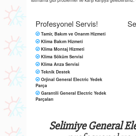
ısıtmama gibi problemler ile karşı karşıya gelebilirsini
Profesyonel Servis!
Se
Tamir, Bakım ve Onarım Hizmeti
Klima Bakım Hizmeti
Klima Montaj Hizmeti
Klima Söküm Servisi
Klima Arıza Servisi
Teknik Destek
Orjinal General Electric Yedek
Parça
Garantili General Electric Yedek
Parçaları
Selimiye General Ele