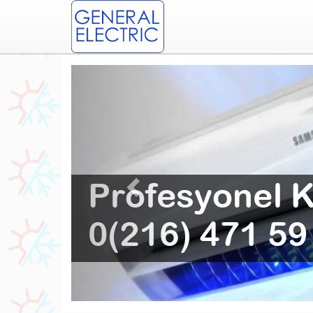
Previous
Profesyonel Selimiye Gene