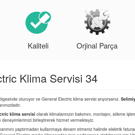
Kaliteli
Orjinal Parça
tric Klima Servisi 34
ölgesinde oturuyor ve General Electric klima servisi arıyorsanız.
Selimiy
nınızdadır.
tric klima servisi
olarak klimalarınızın bakımını, montajını, sökme işlem
ve deneyimlerimizi birleştirerek hizmet vermekteyiz.
narımını yaptırmadan kullanmaya devam etmeniz halinde elektrik fatura