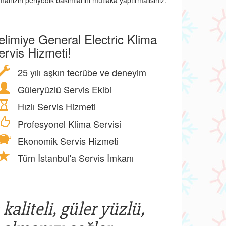
manızın periyodik bakımlarını mutlaka yaptırmalısınız.
elimiye General Electric Klima
ervis Hizmeti!
25 yılı aşkın tecrübe ve deneyim
Güleryüzlü Servis Ekibi
Hızlı Servis Hizmeti
Profesyonel Klima Servisi
Ekonomik Servis Hizmeti
Tüm İstanbul'a Servis İmkanı
kaliteli, güler yüzlü,