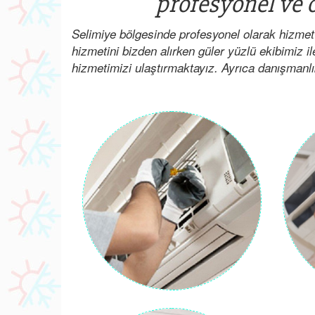
profesyonel ve o
Selimiye bölgesinde profesyonel olarak hizmet
hizmetini bizden alırken güler yüzlü ekibimiz il
hizmetimizi ulaştırmaktayız. Ayrıca danışmanlık i