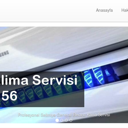
Anasayfa
Hak
ral Electric Klima Servisi