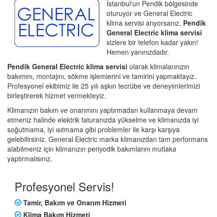
İstanbul'un Pendik bölgesinde
oturuyor ve General Electric
klima servisi arıyorsanız.
Pendik
General Electric klima servisi
sizlere bir telefon kadar yakın!
Hemen yanınızdadır.
Pendik General Electric klima servisi
olarak klimalarınızın
bakımını, montajını, sökme işlemlerini ve tamirini yapmaktayız.
Profesyonel ekibimiz ile 25 yılı aşkın tecrübe ve deneyimlerimizi
birleştirerek hizmet vermekteyiz.
Klimanızın bakım ve onarımını yaptırmadan kullanmaya devam
etmeniz halinde elektrik faturanızda yükselme ve klimanızda iyi
soğutmama, iyi ısıtmama gibi problemler ile karşı karşıya
gelebilirsiniz. General Electric marka klimanızdan tam performans
alabilmeniz için klimanızın periyodik bakımlarını mutlaka
yaptırmalısınız.
Profesyonel Servis!
Tamir, Bakım ve Onarım Hizmeti
Klima Bakım Hizmeti