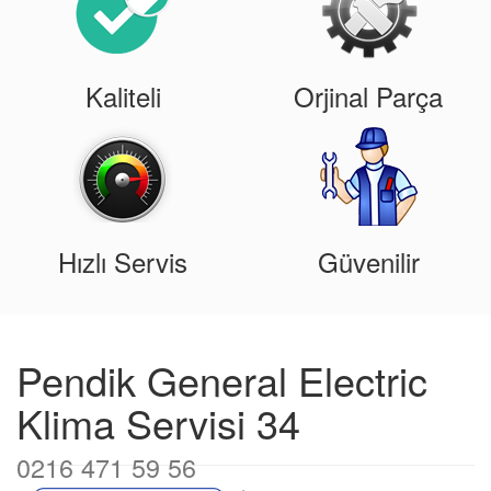
Kaliteli
Orjinal Parça
Hızlı Servis
Güvenilir
Pendik General Electric
Klima Servisi 34
0216 471 59 56