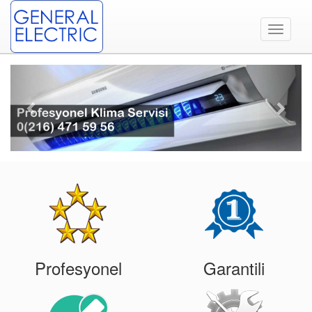
Toggle
navigati
Previous
Next
Profesyonel
Garantili