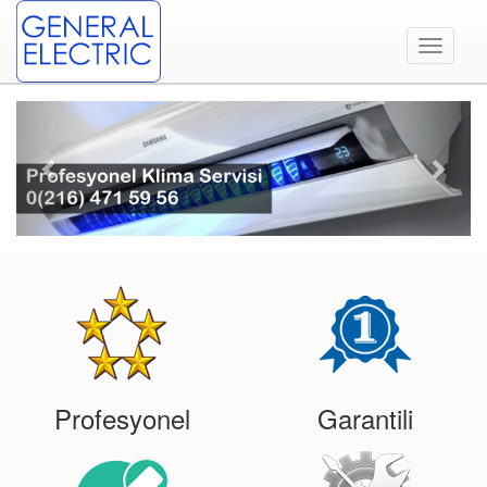
Toggle
navigati
Previous
Next
Profesyonel
Garantili