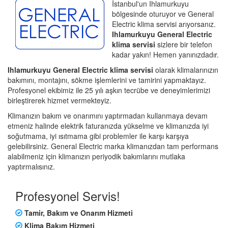
İstanbul'un Ihlamurkuyu
bölgesinde oturuyor ve General
Electric klima servisi arıyorsanız.
Ihlamurkuyu General Electric
klima servisi
sizlere bir telefon
kadar yakın! Hemen yanınızdadır.
Ihlamurkuyu General Electric klima servisi
olarak klimalarınızın
bakımını, montajını, sökme işlemlerini ve tamirini yapmaktayız.
Profesyonel ekibimiz ile 25 yılı aşkın tecrübe ve deneyimlerimizi
birleştirerek hizmet vermekteyiz.
Klimanızın bakım ve onarımını yaptırmadan kullanmaya devam
etmeniz halinde elektrik faturanızda yükselme ve klimanızda iyi
soğutmama, iyi ısıtmama gibi problemler ile karşı karşıya
gelebilirsiniz. General Electric marka klimanızdan tam performans
alabilmeniz için klimanızın periyodik bakımlarını mutlaka
yaptırmalısınız.
Profesyonel Servis!
Tamir, Bakım ve Onarım Hizmeti
Klima Bakım Hizmeti