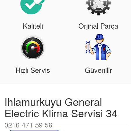
Kaliteli
Orjinal Parça
Hızlı Servis
Güvenilir
Ihlamurkuyu General
Electric Klima Servisi 34
0216 471 59 56