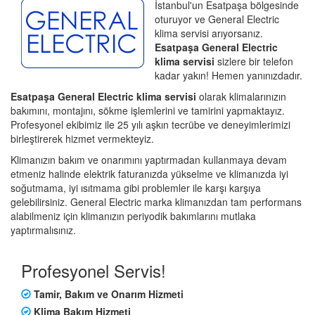
İstanbul'un Esatpaşa bölgesinde
oturuyor ve General Electric
klima servisi arıyorsanız.
Esatpaşa General Electric
klima servisi
sizlere bir telefon
kadar yakın! Hemen yanınızdadır.
Esatpaşa General Electric klima servisi
olarak klimalarınızın
bakımını, montajını, sökme işlemlerini ve tamirini yapmaktayız.
Profesyonel ekibimiz ile 25 yılı aşkın tecrübe ve deneyimlerimizi
birleştirerek hizmet vermekteyiz.
Klimanızın bakım ve onarımını yaptırmadan kullanmaya devam
etmeniz halinde elektrik faturanızda yükselme ve klimanızda iyi
soğutmama, iyi ısıtmama gibi problemler ile karşı karşıya
gelebilirsiniz. General Electric marka klimanızdan tam performans
alabilmeniz için klimanızın periyodik bakımlarını mutlaka
yaptırmalısınız.
Profesyonel Servis!
Tamir, Bakım ve Onarım Hizmeti
Klima Bakım Hizmeti