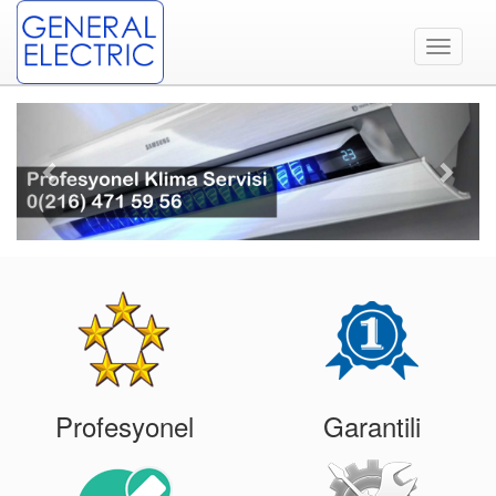
Toggle
navigati
Previous
Next
Profesyonel
Garantili