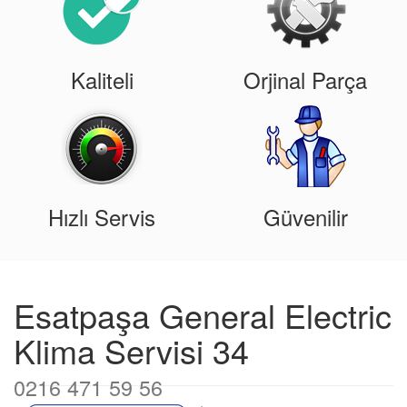
Kaliteli
Orjinal Parça
Hızlı Servis
Güvenilir
Esatpaşa General Electric
Klima Servisi 34
0216 471 59 56