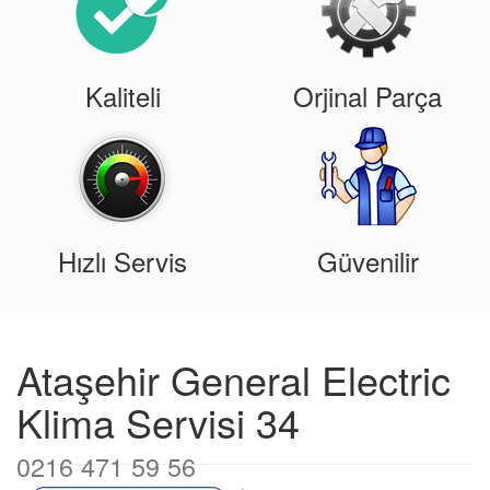
Kaliteli
Orjinal Parça
Hızlı Servis
Güvenilir
Ataşehir General Electric
Klima Servisi 34
0216 471 59 56