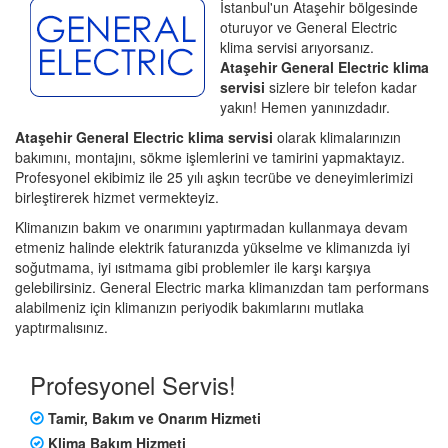
İstanbul'un Ataşehir bölgesinde
oturuyor ve General Electric
klima servisi arıyorsanız.
Ataşehir General Electric klima
servisi
sizlere bir telefon kadar
yakın! Hemen yanınızdadır.
Ataşehir General Electric klima servisi
olarak klimalarınızın
bakımını, montajını, sökme işlemlerini ve tamirini yapmaktayız.
Profesyonel ekibimiz ile 25 yılı aşkın tecrübe ve deneyimlerimizi
birleştirerek hizmet vermekteyiz.
Klimanızın bakım ve onarımını yaptırmadan kullanmaya devam
etmeniz halinde elektrik faturanızda yükselme ve klimanızda iyi
soğutmama, iyi ısıtmama gibi problemler ile karşı karşıya
gelebilirsiniz. General Electric marka klimanızdan tam performans
alabilmeniz için klimanızın periyodik bakımlarını mutlaka
yaptırmalısınız.
Profesyonel Servis!
Tamir, Bakım ve Onarım Hizmeti
Klima Bakım Hizmeti