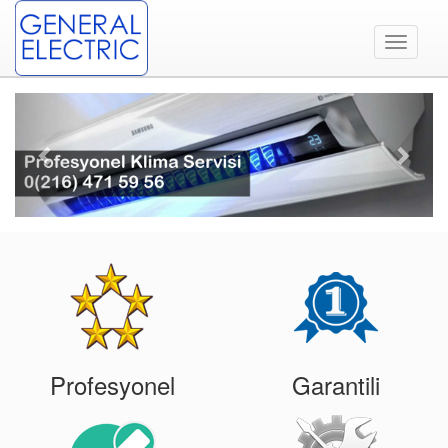
Toggle
navigati
Previous
Next
Profesyonel
Garantili